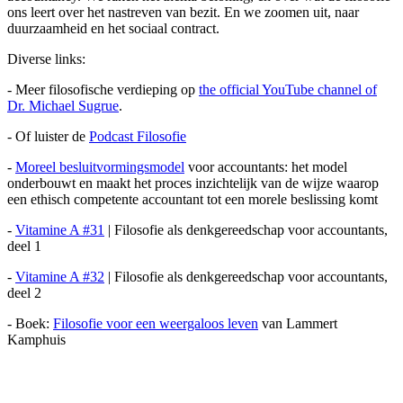
ons leert over het nastreven van bezit. En we zoomen uit, naar
duurzaamheid en het sociaal contract.
Diverse links:
- Meer filosofische verdieping op
the official YouTube channel of
Dr. Michael Sugrue
.
- Of luister de
Podcast Filosofie
-
Moreel besluitvormingsmodel
voor accountants: het model
onderbouwt en maakt het proces inzichtelijk van de wijze waarop
een ethisch competente accountant tot een morele beslissing komt
-
Vitamine A #31
| Filosofie als denkgereedschap voor accountants,
deel 1
-
Vitamine A #32
| Filosofie als denkgereedschap voor accountants,
deel 2
- Boek:
Filosofie voor een weergaloos leven
van Lammert
Kamphuis