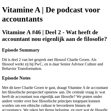
Vitamine A | De podcast voor
accountants
Vitamine A #46 | Deel 2 - Wat heeft de
accountant nou eigenlijk aan de filosofie?
Episode Summary
Dit is deel 2 van het gesprek met filosoof Charlie Groen. Als
filosoof werkt zij bij PwC, en is daar Senior Advisor Culture and
Behavior Transformation.
Episode Notes
Met dit keer Charlie Groen te gast, draagt Vitamine A de accountant
het filosofische perspectief opnieuw aan. De centrale vraag is: wat
heeft de accountant nou eigenlijk aan filosofie? We praten onder
andere verder over hoe filosofische principes toegepast kunnen
worden om een ethische cultuur te bevorderen binnen de
accountancy. We raken het thema beloning, en over wat de filosofie